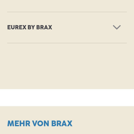
EUREX BY BRAX
Frühjahr/Sommer 2026
ZIP
Frühjahr/Sommer 2026
MEHR VON BRAX
ZIP