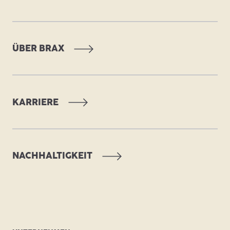
ÜBER BRAX
KARRIERE
NACHHALTIGKEIT