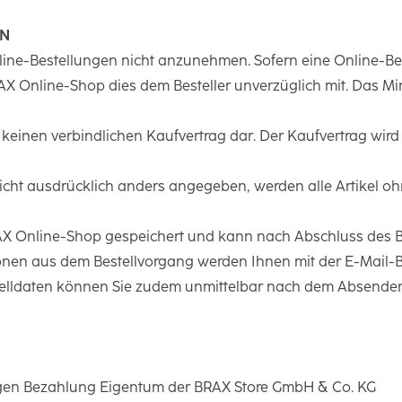
EN
Online-Bestellungen nicht anzunehmen. Sofern eine Online-
BRAX Online-Shop dies dem Besteller unverzüglich mit. Das Mi
h keinen verbindlichen Kaufvertrag dar. Der Kaufvertrag wir
 nicht ausdrücklich anders angegeben, werden alle Artikel o
RAX Online-Shop gespeichert und kann nach Abschluss des B
nen aus dem Bestellvorgang werden Ihnen mit der E-Mail-Be
stelldaten können Sie zudem unmittelbar nach dem Absende
ndigen Bezahlung Eigentum der BRAX Store GmbH & Co. KG