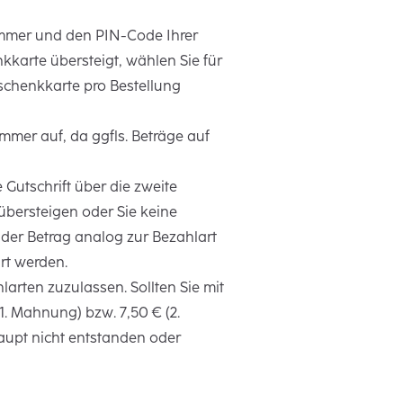
ummer und den PIN-Code Ihrer
kkarte übersteigt, wählen Sie für
eschenkkarte pro Bestellung
immer auf, da ggfls. Beträge auf
 Gutschrift über die zweite
übersteigen oder Sie keine
d der Betrag analog zur Bezahlart
rt werden.
arten zuzulassen. Sollten Sie mit
. Mahnung) bzw. 7,50 € (2.
aupt nicht entstanden oder