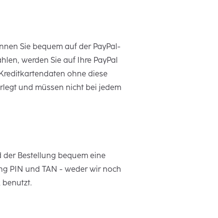
önnen Sie bequem auf der PayPal-
len, werden Sie auf Ihre PayPal
r Kreditkartendaten ohne diese
rlegt und müssen nicht bei jedem
d der Bestellung bequem eine
ng PIN und TAN - weder wir noch
 benutzt.