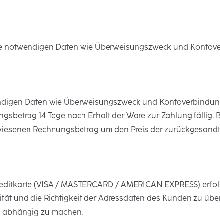
alle notwendigen Daten wie Überweisungszweck und Kontov
ndigen Daten wie Überweisungszweck und Kontoverbindung. 
gsbetrag 14 Tage nach Erhalt der Ware zur Zahlung fällig. 
wiesenen Rechnungsbetrag um den Preis der zurückgesandte
editkarte (VISA / MASTERCARD / AMERICAN EXPRESS) erfolge
Bonität und die Richtigkeit der Adressdaten des Kunden zu ü
s abhängig zu machen.