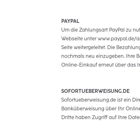
PAYPAL
Um die Zahlungsart PayPal zu nu
Webseite unter www.paypal.de/an
Seite weitergeleitet. Die Bezahlu
nochmals neu einzugeben. Ihre Ba
Online-Einkauf erneut über das I
SOFORTUEBERWEISUNG.DE
Sofortueberweisung.de ist ein Di
Banküberweisung über Ihr Online
Dritte haben Zugriff auf Ihre Da