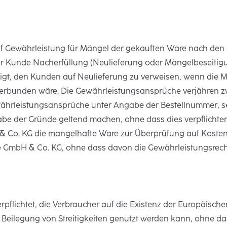
 Gewährleistung für Mängel der gekauften Ware nach den ge
er Kunde Nacherfüllung (Neulieferung oder Mängelbeseitigu
tigt, den Kunden auf Neulieferung zu verweisen, wenn die 
rbunden wäre. Die Gewährleistungsansprüche verjähren zw
ewährleistungsansprüche unter Angabe der Bestellnummer, 
abe der Gründe geltend machen, ohne dass dies verpflichte
 Co. KG die mangelhafte Ware zur Überprüfung auf Kosten
 GmbH & Co. KG, ohne dass davon die Gewährleistungsrech
pflichtet, die Verbraucher auf die Existenz der Europäische
e Beilegung von Streitigkeiten genutzt werden kann, ohne da