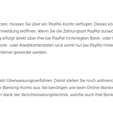
tzen, müssen Sie über ein PayPal-Konto verfügen. Dieses k
meldung eröffnen. Wenn Sie die Zahlungsart PayPal auswäh
ng erfolgt direkt über Ihre bei PayPal hinterlegten Bank- ode
nk- oder Kreditkartendaten sind somit nur bei PayPal hinte
nternet gesendet werden.
rekt-Überweisungsverfahren. Damit stellen Sie noch währen
-Banking-Konto aus. Sie benötigen wie beim Online-Banki
ten dank der Verschlüsselungstechnik, welche auch Ihre Bank