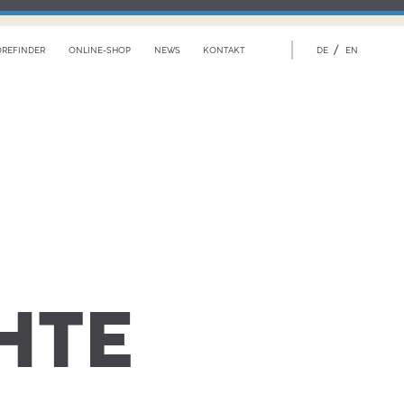
/
OREFINDER
ONLINE-SHOP
NEWS
KONTAKT
DE
EN
HTE