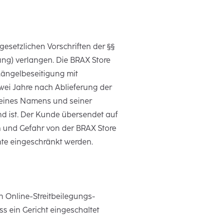
setzlichen Vorschriften der §§
ng) verlangen. Die BRAX Store
Mängelbeseitigung mit
ei Jahre nach Ablieferung der
seines Namens und seiner
nd ist. Der Kunde übersendet auf
 und Gefahr von der BRAX Store
te eingeschränkt werden.
n Online-Streitbeilegungs-
ss ein Gericht eingeschaltet