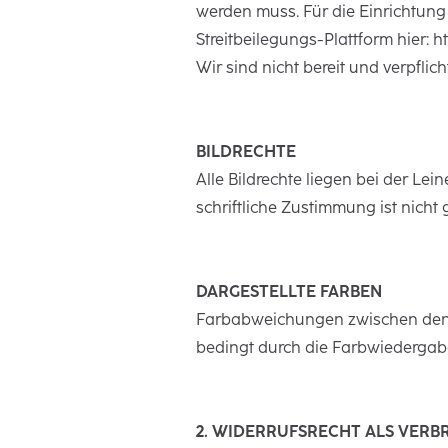
werden muss. Für die Einrichtung
Streitbeilegungs-Plattform hier: h
Wir sind nicht bereit und verpflic
BILDRECHTE
Alle Bildrechte liegen bei der L
schriftliche Zustimmung ist nicht g
DARGESTELLTE FARBEN
Farbabweichungen zwischen den 
bedingt durch die Farbwiedergabe
2. WIDERRUFSRECHT ALS VER