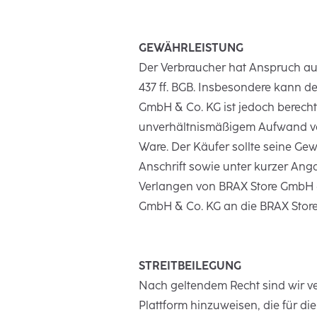
GEWÄHRLEISTUNG
Der Verbraucher hat Anspruch auf
437 ff. BGB. Insbesondere kann d
GmbH & Co. KG ist jedoch berech
unverhältnismäßigem Aufwand ve
Ware. Der Käufer sollte seine G
Anschrift sowie unter kurzer Ang
Verlangen von BRAX Store GmbH &
GmbH & Co. KG an die BRAX Store
STREITBEILEGUNG
Nach geltendem Recht sind wir ver
Plattform hinzuweisen, die für di