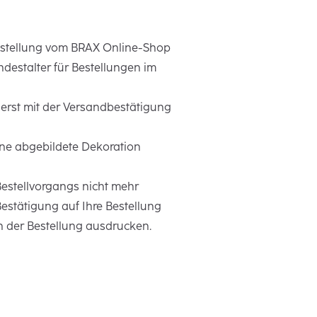
Bestellung vom BRAX Online-Shop
ndestalter für Bestellungen im
d erst mit der Versandbestätigung
hne abgebildete Dekoration
estellvorgangs nicht mehr
stätigung auf Ihre Bestellung
n der Bestellung ausdrucken.