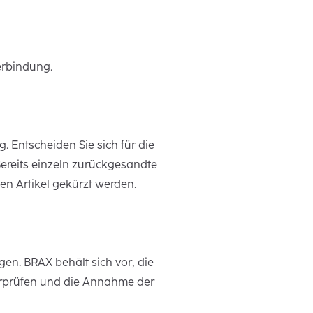
erbindung.
Entscheiden Sie sich für die
Bereits einzeln zurückgesandte
n Artikel gekürzt werden.
n. BRAX behält sich vor, die
berprüfen und die Annahme der