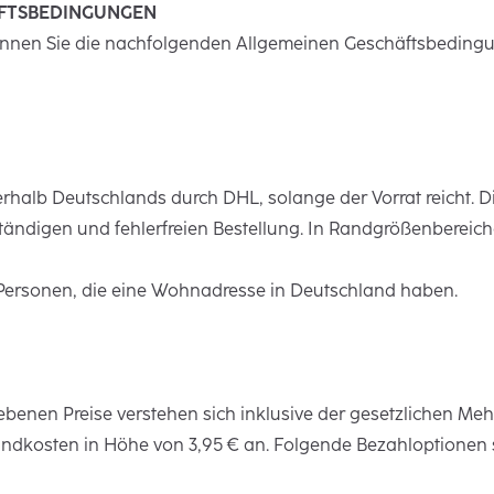
ÄFTSBEDINGUNGEN
kennen Sie die nachfolgenden Allgemeinen Geschäftsbedin
rhalb Deutschlands durch DHL, solange der Vorrat reicht. Die 
ändigen und fehlerfreien Bestellung. In Randgrößenbereichen
 Personen, die eine Wohnadresse in Deutschland haben.
enen Preise verstehen sich inklusive der gesetzlichen Meh
sandkosten in Höhe von 3,95 € an. Folgende Bezahloptionen