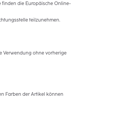
e finden die Europäische Online-
ichtungsstelle teilzunehmen.
ine Verwendung ohne vorherige
n Farben der Artikel können