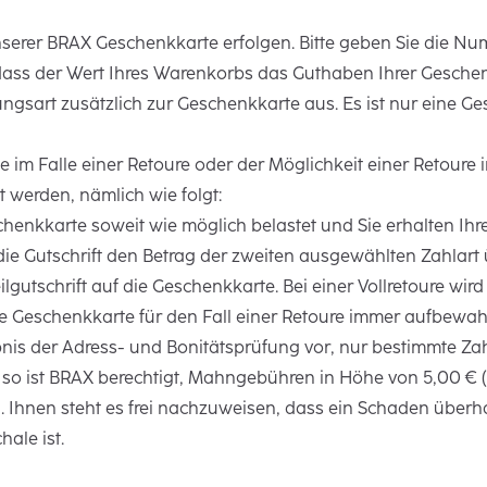
serer BRAX Geschenkkarte erfolgen. Bitte geben Sie die N
 dass der Wert Ihres Warenkorbs das Guthaben Ihrer Geschen
ngsart zusätzlich zur Geschenkkarte aus. Es ist nur eine G
e im Falle einer Retoure oder der Möglichkeit einer Retoure 
 werden, nämlich wie folgt:
schenkkarte soweit wie möglich belastet und Sie erhalten Ihre
die Gutschrift den Betrag der zweiten ausgewählten Zahlart 
lgutschrift auf die Geschenkkarte. Bei einer Vollretoure wir
die Geschenkkarte für den Fall einer Retoure immer aufbewah
is der Adress- und Bonitätsprüfung vor, nur bestimmte Zahl
 so ist BRAX berechtigt, Mahngebühren in Höhe von 5,00 € (1
 Ihnen steht es frei nachzuweisen, dass ein Schaden überh
hale ist.