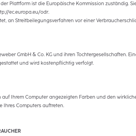
 der Plattform ist die Europäische Kommission zuständig. Si
ttp://ec.europa.eu/odr.
htet, an Streitbeilegungsverfahren vor einer Verbraucherschl
eineweber GmbH & Co. KG und ihren Tochtergesellschaften. E
estattet und wird kostenpflichtig verfolgt.
auf Ihrem Computer angezeigten Farben und den wirkliche
 Ihres Computers auftreten.
BRAUCHER