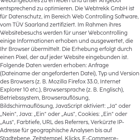
Webangebotes zu erheben und unser Angebot
entsprechend zu optimieren. Die Webtrekk GmbH ist
für Datenschutz, im Bereich Web Controlling Software,
vom TÜV Saarland zertifiziert. Im Rahmen ihres
Websitebesuchs werden für unser Webcontrolling
einige Informationen erhoben und ausgewertet, die
Ihr Browser übermittelt. Die Erhebung erfolgt durch
einen Pixel, der auf jeder Website eingebunden ist.
Folgende Daten werden erhoben: Anfrage
(Dateiname der angeforderten Datei), Typ und Version
des Browsers (z. B. Mozilla Firefox 33.0, Internet
Explorer 10 etc.), Browsersprache (z. B. Englisch),
Betriebssystem, Browserauflösung,
Bildschirmauflösung, JavaScript aktiviert: „Ja“ oder
„Nein“, Java: „Ein“ oder „Aus“, Cookies: „Ein“ oder
„Aus“, Farbtiefe, URL des Referrers, Verkürzte IP-
Adresse für geographische Analysen bis auf
Stadtebene, Zeitstempel, Klicks, E-Commerce-